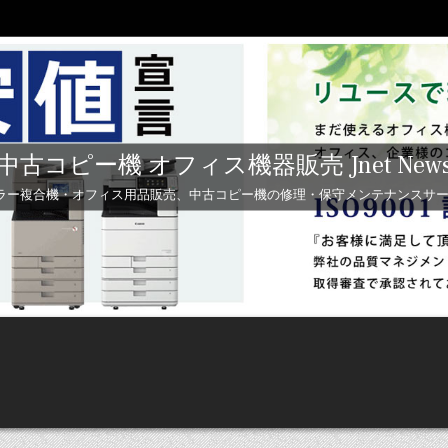
中古コピー機 オフィス機器販売 Jnet New
ラー複合機・オフィス用品販売、中古コピー機の修理・保守メンテナンスサービス 