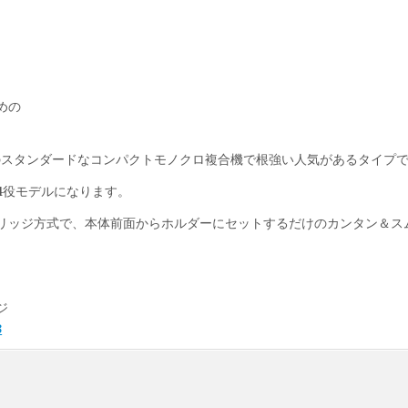
めの
能のみのスタンダードなコンパクトモノクロ複合機で根強い人気があるタイプ
台4役モデルになります。
リッジ方式で、本体前面からホルダーにセットするだけのカンタン＆ス
ジ
3