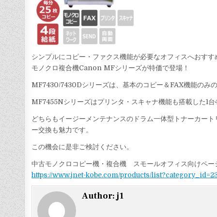
シンプルにコピー・ファクス機能が必要なオフィスへおすす
モノクロ複合機Canon MFシリーズが特価で登場！
MF7430/7430Dシリーズは、基本のコピー＆FAX機
MF7455Nシリーズはプリンタ・スキャナ機能も搭載した1
どちらもイージーメンテナンスのドラム一体型トナーカート
ー交換も魅力です。
この機会に是非ご検討ください。
中古モノクロコピー機・複合機 スモールオフィス向けペー
https://www.jnet-kobe.com/products/list?category_id=2
Author:
j1