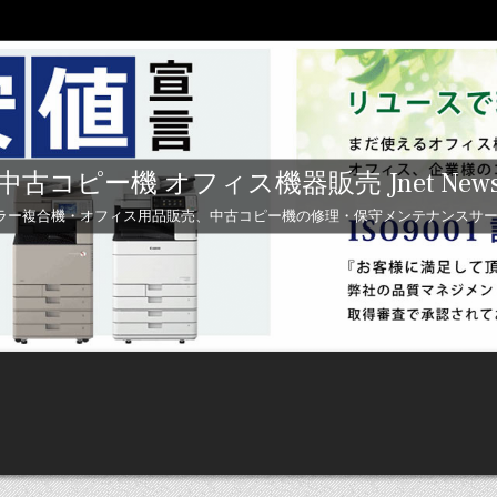
中古コピー機 オフィス機器販売 Jnet New
ラー複合機・オフィス用品販売、中古コピー機の修理・保守メンテナンスサービス 