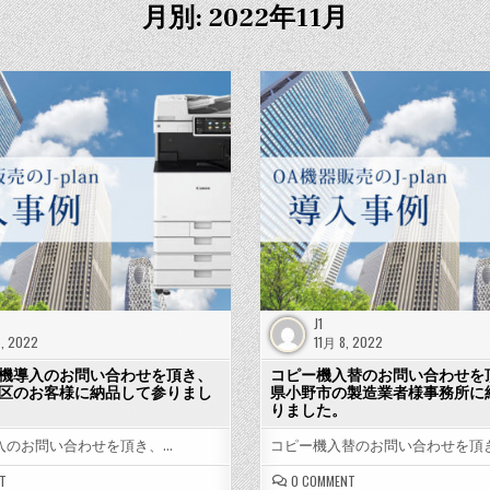
月別: 2022年11月
J1
8, 2022
11月 8, 2022
機導入のお問い合わせを頂き、
コピー機入替のお問い合わせを
区のお客様に納品して参りまし
県小野市の製造業者様事務所に
りました。
入のお問い合わせを頂き、…
コピー機入替のお問い合わせを頂
ON
ON
T
0 COMMENT