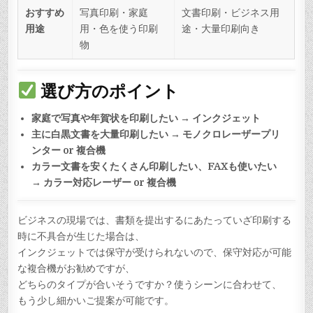
おすすめ
写真印刷・家庭
文書印刷・ビジネス用
用途
用・色を使う印刷
途・大量印刷向き
物
選び方のポイント
家庭で写真や年賀状を印刷したい → インクジェット
主に白黒文書を大量印刷したい → モノクロレーザープリ
ンター or 複合機
カラー文書を安くたくさん印刷したい、FAXも使いたい
→ カラー対応レーザー or 複合機
ビジネスの現場では、書類を提出するにあたっていざ印刷する
時に不具合が生じた場合は、
インクジェットでは保守が受けられないので、保守対応が可能
な複合機がお勧めですが、
どちらのタイプが合いそうですか？使うシーンに合わせて、
もう少し細かいご提案が可能です。