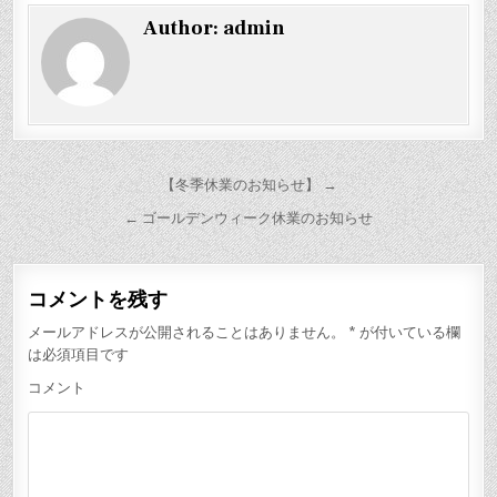
Author:
admin
投
【冬季休業のお知らせ】 →
稿
← ゴールデンウィーク休業のお知らせ
ナ
ビ
コメントを残す
ゲ
ー
メールアドレスが公開されることはありません。
*
が付いている欄
は必須項目です
シ
コメント
ョ
ン