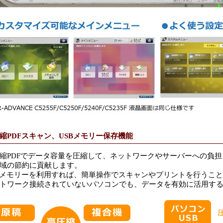
縮PDFスキャン、USBメモリー保存機能
縮PDFでデータ容量を圧縮して、ネットワークやサーバーへの負
域の節約に貢献します。
Bメモリーを利用すれば、簡単操作でスキャンやプリントを行うこ
トワーク接続されていないパソコンでも、データを有効に活用す