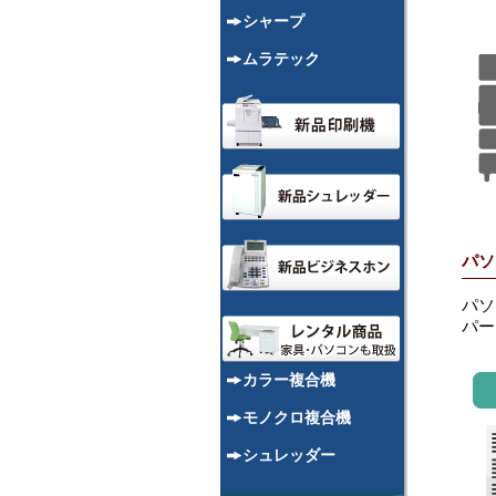
シャープ
ムラテック
パソ
パソ
パー
カラー複合機
モノクロ複合機
シュレッダー