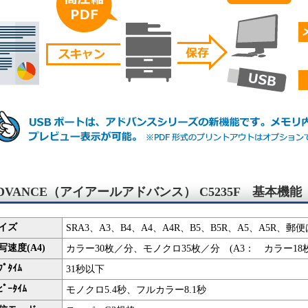
 ADVANCE（アイアールアドバンス） C5235F 基本機能
イズ
SRA3、A3、B4、A4、A4R、B5、B5R、A5、A5R、
速度(A4)
カラー30枚／分、モノクロ35枚／分 (A3： カラー1
ﾌﾟﾀｲﾑ
31秒以下
ﾋﾟｰﾀｲﾑ
モノクロ5.4秒、フルカラー8.1秒