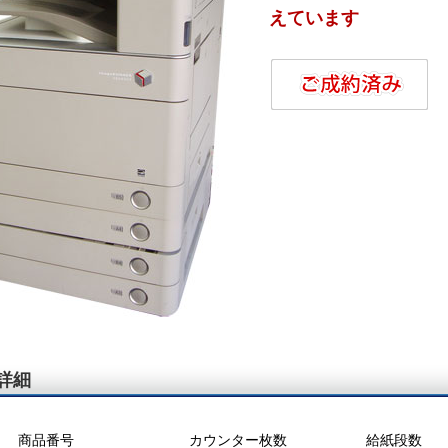
えています
詳細
商品番号
カウンター枚数
給紙段数