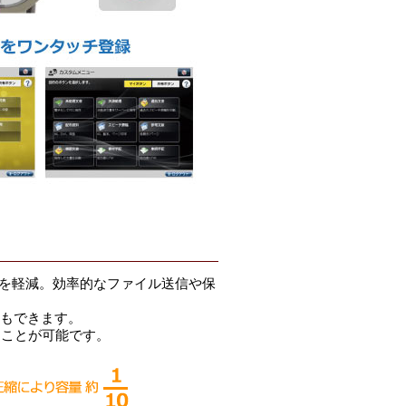
担を軽減。効率的なファイル送信や保
ともできます。
ることが可能です。