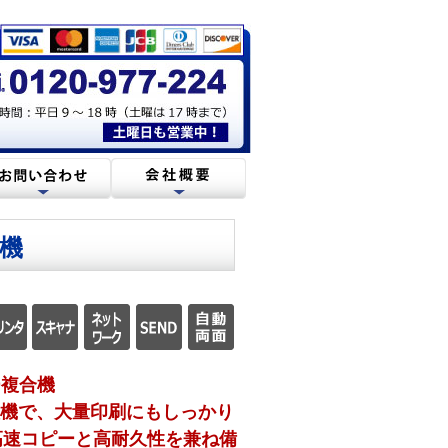
合機
ー複合機
後継機で、大量印刷にもしっかり
高速コピーと高耐久性を兼ね備