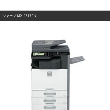
シャープ MX-2517FN