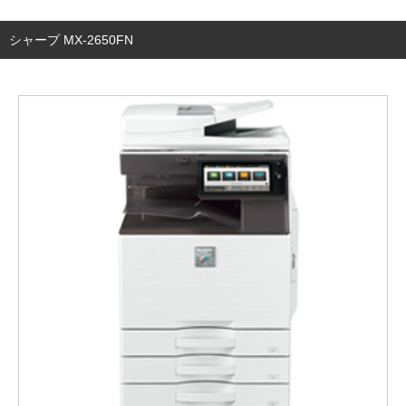
シャープ MX-2650FN