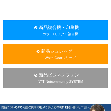
新品複合機・印刷機
カラー/モノクロ複合機
新品シュレッダー
White Goatシリーズ
新品ビジネスフォン
NTT Netcommunity SYSTEM