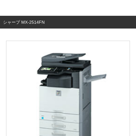
シャープ MX-2514FN