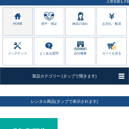
入替見積も大歓迎！
HOME
保守・保証
納品の流れ
お支払・配送
メンテナンス
よくある質問
会社概要
カートを見る
製品カテゴリー (タップで開きます)
レンタル商品(タップで表示されます)