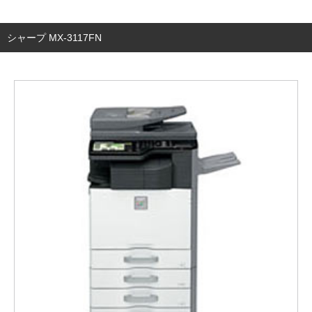
シャープ MX-3117FN