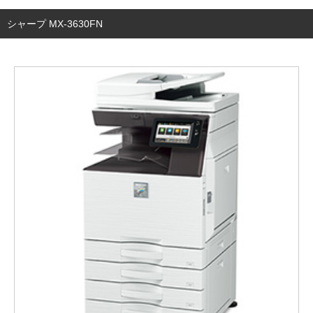
シャープ MX-3630FN