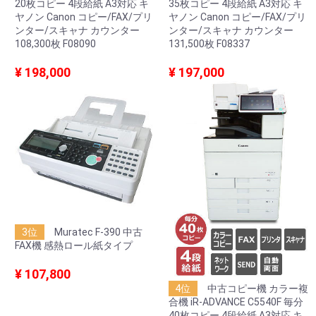
20枚コピー 4段給紙 A3対応 キ
35枚コピー 4段給紙 A3対応 キ
ヤノン Canon コピー/FAX/プリ
ヤノン Canon コピー/FAX/プリ
ンター/スキャナ カウンター
ンター/スキャナ カウンター
108,300枚 F08090
131,500枚 F08337
¥ 198,000
¥ 197,000
3位
Muratec F-390 中古
FAX機 感熱ロール紙タイプ
¥ 107,800
4位
中古コピー機 カラー複
合機 iR-ADVANCE C5540F 毎分
40枚コピー 4段給紙 A3対応 キ