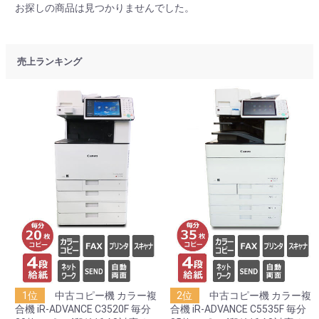
お探しの商品は見つかりませんでした。
売上ランキング
1位
中古コピー機 カラー複
2位
中古コピー機 カラー複
合機 iR-ADVANCE C3520F 毎分
合機 iR-ADVANCE C5535F 毎分