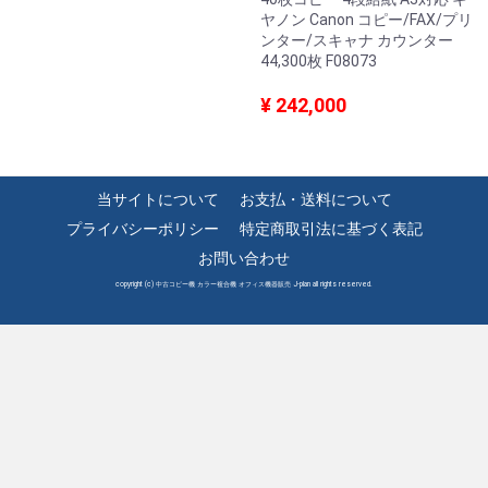
ヤノン Canon コピー/FAX/プリ
ンター/スキャナ カウンター
44,300枚 F08073
¥ 242,000
当サイトについて
お支払・送料について
プライバシーポリシー
特定商取引法に基づく表記
お問い合わせ
copyright (c) 中古コピー機 カラー複合機 オフィス機器販売 J-plan all rights reserved.