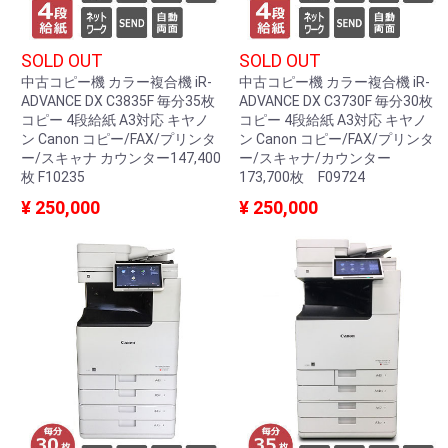
SOLD OUT
SOLD OUT
中古コピー機 カラー複合機 iR-
中古コピー機 カラー複合機 iR-
ADVANCE DX C3835F 毎分35枚
ADVANCE DX C3730F 毎分30枚
コピー 4段給紙 A3対応 キヤノ
コピー 4段給紙 A3対応 キヤノ
ン Canon コピー/FAX/プリンタ
ン Canon コピー/FAX/プリンタ
ー/スキャナ カウンター147,400
ー/スキャナ/カウンター
枚 F10235
173,700枚 F09724
¥ 250,000
¥ 250,000