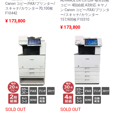
ADVANCE DX C3720F 毎分20枚
Canon コピー/FAX/プリンター/
コピー 4段給紙 A3対応 キヤノ
スキャナ/カウンター70,100枚
ン Canon コピー/FAX/プリンタ
F10442
ー/スキャナ/カウンター
157,900枚 F10310
¥ 173,800
¥ 173,800
SOLD OUT
SOLD OUT