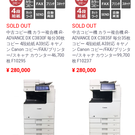
SOLD OUT
SOLD OUT
中古コピー機 カラー複合機 iR-
中古コピー機 カラー複合機 iR-
ADVANCE DX C3830F 毎分30枚
ADVANCE DX C3835F 毎分35枚
コピー 4段給紙 A3対応 キヤノ
コピー 4段給紙 A3対応 キヤノ
ン Canon コピー/FAX/プリンタ
ン Canon コピー/FAX/プリンタ
ー/スキャナ カウンター46,700
ー/スキャナ カウンター99,700
枚 F10295
枚 F10237
¥ 280,000
¥ 280,000