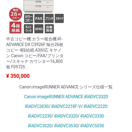
中古コピー機 カラー複合機 iR-
ADVANCE DX C3926F 毎分26枚
コピー 4段給紙 A3対応 キヤノ
ン Canon コピー/FAX/プリンタ
ー/スキャナ カウンター16,800
枚 F09725
¥ 350,000
Canon imageRUNNER ADVANCE シリーズ仕様一覧
Canon imageRUNNER ADVANCE iRADVC3320
iRADVC2030
/
iRADVC2218F-V
/
iRADVC2220
iRADVC2230
/
iRADVC3320
/
iRADVC3330
iRADVC3520
/
iRADVC3530
/
iRADVC5030