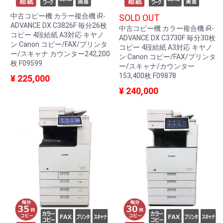
中古コピー機 カラー複合機 iR-
SOLD OUT
ADVANCE DX C3826F 毎分26枚
中古コピー機 カラー複合機 iR-
コピー 4段給紙 A3対応 キヤノ
ADVANCE DX C3730F 毎分30枚
ン Canon コピー/FAX/プリンタ
コピー 4段給紙 A3対応 キヤノ
ー/スキャナ カウンター242,200
ン Canon コピー/FAX/プリンタ
枚 F09599
ー/スキャナ/カウンター
153,400枚 F09878
¥ 225,000
¥ 240,000