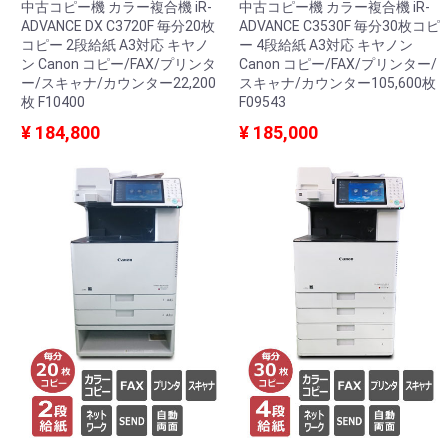
中古コピー機 カラー複合機 iR-
中古コピー機 カラー複合機 iR-
ADVANCE DX C3720F 毎分20枚
ADVANCE C3530F 毎分30枚コピ
コピー 2段給紙 A3対応 キヤノ
ー 4段給紙 A3対応 キヤノン
ン Canon コピー/FAX/プリンタ
Canon コピー/FAX/プリンター/
ー/スキャナ/カウンター22,200
スキャナ/カウンター105,600枚
枚 F10400
F09543
¥ 184,800
¥ 185,000