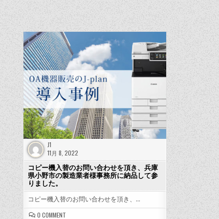
J1
11月 8, 2022
コピー機入替のお問い合わせを頂き、兵庫
県小野市の製造業者様事務所に納品して参
りました。
コピー機入替のお問い合わせを頂き、…
ON
0 COMMENT