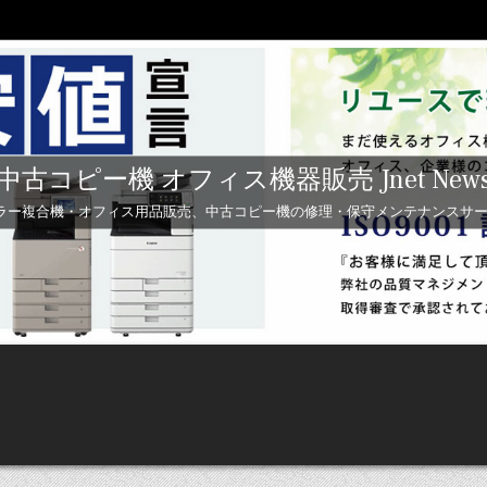
中古コピー機 オフィス機器販売 Jnet New
ラー複合機・オフィス用品販売、中古コピー機の修理・保守メンテナンスサービス 